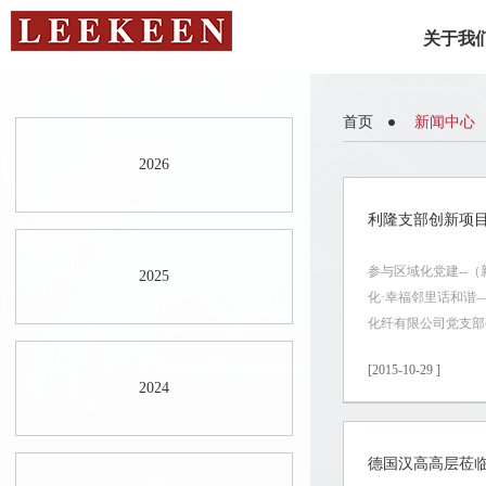
关于我
首页
新闻中心
2026
利隆支部创新项
参与区域化党建--（
2025
化·幸福邻里话和谐
化纤有限公司党支部
[2015-10-29 ]
2024
德国汉高高层莅