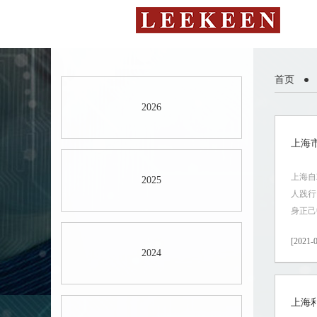
首页
2026
上海
上海自
2025
人践行
身正己
[2021-0
2024
上海